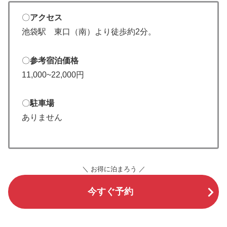
〇
アクセス
池袋駅 東口（南）より徒歩約2分。
〇
参考宿泊価格
11,000~22,000円
〇
駐車場
ありません
＼ お得に泊まろう ／
今すぐ予約