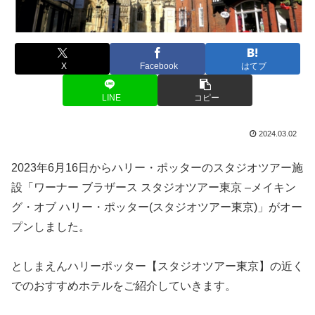
X
Facebook
はてブ
LINE
コピー
2024.03.02
2023年6月16日からハリー・ポッターのスタジオツアー施
設「ワーナー ブラザース スタジオツアー東京 –メイキン
グ・オブ ハリー・ポッター(スタジオツアー東京)」がオー
プンしました。
としまえんハリーポッター【スタジオツアー東京】の近く
でのおすすめホテルをご紹介していきます。