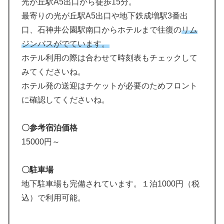
光が丘駅A5出口から徒歩15分。
最寄りの光が丘駅A5出口や地下鉄成増駅3番出
口、石神井公園駅南口からホテルまで往復の
リム
ジンバスがでています。
ホテル利用の際は合わせて時刻表もチェックして
みてくださいね。
ホテル発の送迎はチケットが必要のためフロント
に確認してくださいね。
〇参考宿泊価格
15000円～
〇駐車場
地下駐車場も完備されています。１泊1000円（税
込）で利用可能。