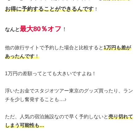
お得に予約することができるんです
！
最大80％オフ
！
なんと
他の旅行サイトで予約した場合と比較すると
1万円も差が
あったんです
！
1万円の差額ってとても大きいですよね！
浮いたお金でスタジオツアー東京のグッズ買ったり、ラン
チを少し奮発することも…♪
ただ、人気の宿泊施設なので早く予約しないと
売り切れて
しまう可能性も…