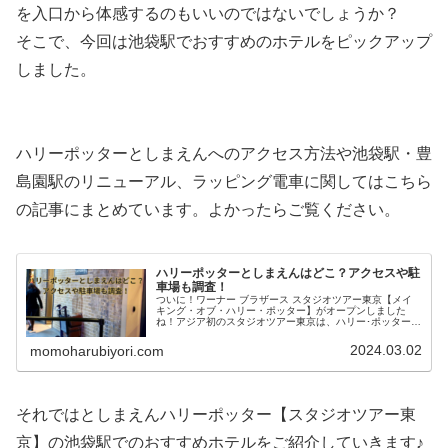
を入口から体感するのもいいのではないでしょうか？
そこで、今回は池袋駅でおすすめのホテルをピックアップ
しました。
ハリーポッターとしまえんへのアクセス方法や池袋駅・豊
島園駅のリニューアル、ラッピング電車に関してはこちら
の記事にまとめています。よかったらご覧ください。
ハリーポッターとしまえんはどこ？アクセスや駐
車場も調査！
ついに！ワーナー ブラザース スタジオツアー東京【メイ
キング・オブ・ハリー・ポッター】がオープンしました
ね！アジア初のスタジオツアー東京は、ハリー･ポッターの
屋内型施設としては世界最大の規模となるそうです。ハリ
ーポッターの世界観が日本で見れ...
2024.03.02
momoharubiyori.com
それではとしまえんハリーポッター【スタジオツアー東
京】の池袋駅でのおすすめホテルをご紹介していきます♪