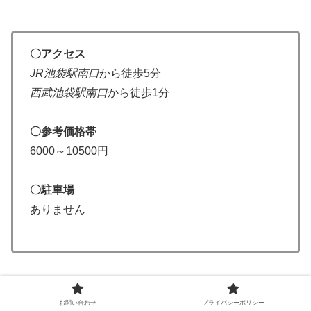
〇アクセス
JR池袋駅南口
から徒歩5分
西武池袋駅南口
から徒歩1分
〇参考価格帯
6000～10500円
〇駐車場
ありません
＼ 売り切れごめん ／
お問い合わせ
プライバシーポリシー